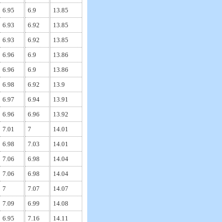
6.95
6.9
13.85
6.93
6.92
13.85
6.93
6.92
13.85
6.96
6.9
13.86
6.96
6.9
13.86
6.98
6.92
13.9
6.97
6.94
13.91
6.96
6.96
13.92
7.01
7
14.01
6.98
7.03
14.01
7.06
6.98
14.04
7.06
6.98
14.04
7
7.07
14.07
7.09
6.99
14.08
6.95
7.16
14.11