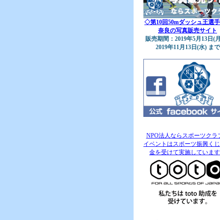
◇第10回50mダッシュ王選手
奈良の写真販売サイト
販売期間：2019年5月13日(月
2019年11月13日(水) まで
NPO法人ならスポーツクラ
イベントはスポーツ振興くじ
金を受けて実施しています