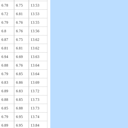
6.78
6.75
13.53
6.72
6.81
13.53
6.79
6.76
13.55
6.8
6.76
13.56
6.87
6.75
13.62
6.81
6.81
13.62
6.94
6.69
13.63
6.88
6.76
13.64
6.79
6.85
13.64
6.83
6.86
13.69
6.89
6.83
13.72
6.88
6.85
13.73
6.85
6.88
13.73
6.79
6.95
13.74
6.89
6.95
13.84