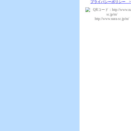
プライバシーポリシー >
http://www.nara-sc.jp/m/