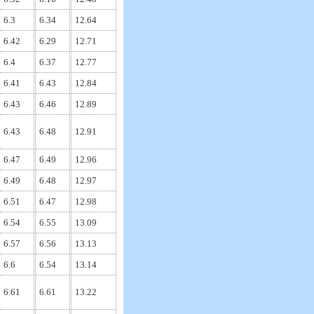
6.3
6.34
12.64
6.42
6.29
12.71
6.4
6.37
12.77
6.41
6.43
12.84
6.43
6.46
12.89
6.43
6.48
12.91
6.47
6.49
12.96
6.49
6.48
12.97
6.51
6.47
12.98
6.54
6.55
13.09
6.57
6.56
13.13
6.6
6.54
13.14
6.61
6.61
13.22