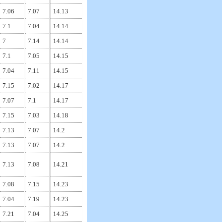
7.06
7.07
14.13
7.1
7.04
14.14
7
7.14
14.14
7.1
7.05
14.15
7.04
7.11
14.15
7.15
7.02
14.17
7.07
7.1
14.17
7.15
7.03
14.18
7.13
7.07
14.2
7.13
7.07
14.2
7.13
7.08
14.21
7.08
7.15
14.23
7.04
7.19
14.23
7.21
7.04
14.25