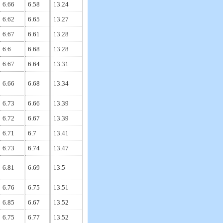
6.66
6.58
13.24
6.62
6.65
13.27
6.67
6.61
13.28
6.6
6.68
13.28
6.67
6.64
13.31
6.66
6.68
13.34
6.73
6.66
13.39
6.72
6.67
13.39
6.71
6.7
13.41
6.73
6.74
13.47
6.81
6.69
13.5
6.76
6.75
13.51
6.85
6.67
13.52
6.75
6.77
13.52