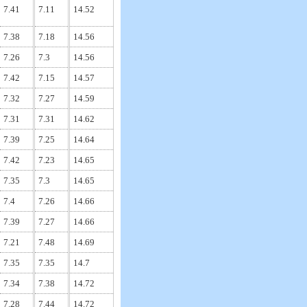
7.41
7.11
14.52
7.38
7.18
14.56
7.26
7.3
14.56
7.42
7.15
14.57
7.32
7.27
14.59
7.31
7.31
14.62
7.39
7.25
14.64
7.42
7.23
14.65
7.35
7.3
14.65
7.4
7.26
14.66
7.39
7.27
14.66
7.21
7.48
14.69
7.35
7.35
14.7
7.34
7.38
14.72
7.28
7.44
14.72