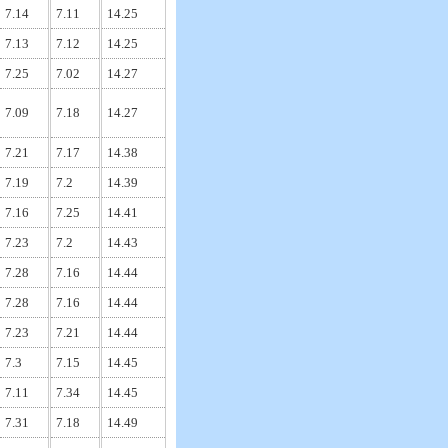
7.14
7.11
14.25
7.13
7.12
14.25
7.25
7.02
14.27
7.09
7.18
14.27
7.21
7.17
14.38
7.19
7.2
14.39
7.16
7.25
14.41
7.23
7.2
14.43
7.28
7.16
14.44
7.28
7.16
14.44
7.23
7.21
14.44
7.3
7.15
14.45
7.11
7.34
14.45
7.31
7.18
14.49