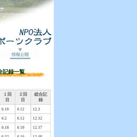
情報公開
全記録一覧
１回
２回
総合記
目
目
録
6.18
6.12
12.3
6.2
6.12
12.32
6.18
6.19
12.37
6.32
6.16
12.48