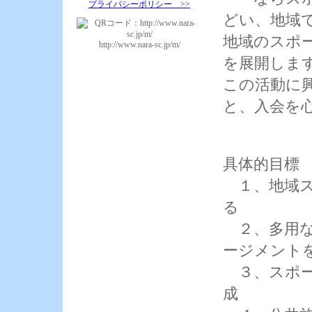
プライバシーポリシー >>
どい、地域
地域のスポ
http://www.nara-sc.jp/m/
を展開しま
この活動に
と、入会を
具体的目標
１、地域ス
る
２、多用な
ージメント
３、スポー
成