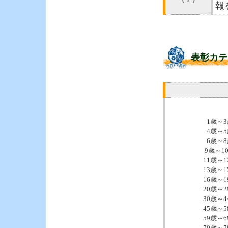
報
表彰カテ
1歳～
4歳～
6歳～
9歳～1
11歳～
13歳～
16歳～
20歳～
30歳～
45歳～
59歳～
70歳～