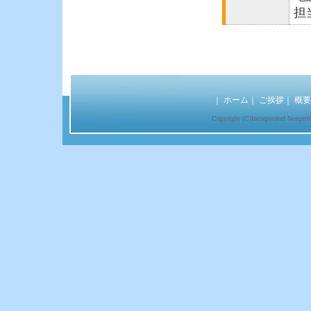
担
｜
ホーム
｜
ご挨拶
｜
概要
Copyright (C)Incorporated Nonprofi